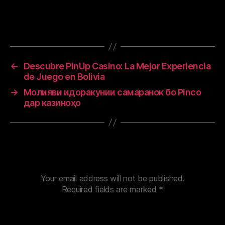
historias de riesgo se entrelazan en cada
jugada.
←
Descubre PinUp Casino: La Mejor Experiencia
de Juego en Bolivia
→
Молияви идоракунии самаранок бо Pinco
дар казиноҳо
Leave a Reply
Your email address will not be published.
Required fields are marked
*
Comment
*