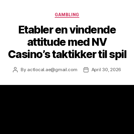
GAMBLING
Etabler en vindende
attitude med NV
Casino’s taktikker til spil
By
actlocal.ae@gmail.com
April 30, 2026
Forstå Spillets Psykologi for
Succes
At opnå succes inden for casinospil handler lige