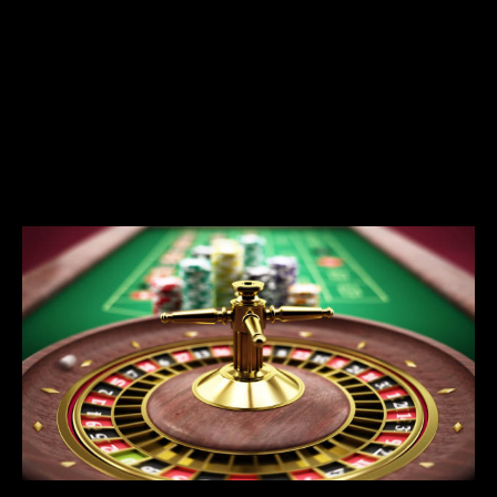
comportamiento de juego. Si notas que estás
perdiendo más de lo esperado, puede ser un
buen momento para reconsiderar tu enfoque y
hacer los ajustes necesarios para evitar mayores
pérdidas. Una reflexión constante sobre tu
gestión financiera puede mejorar tu
experiencia general de juego.