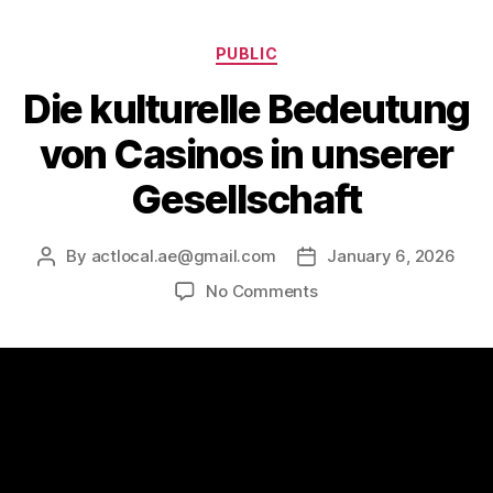
PUBLIC
Die kulturelle Bedeutung
von Casinos in unserer
Gesellschaft
By
actlocal.ae@gmail.com
January 6, 2026
No Comments
Die kulturelle Bedeutung von Casinos in
unserer Gesellschaft