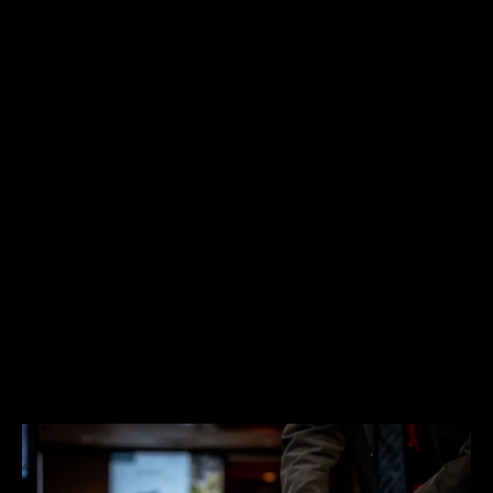
icônicos, como o Grande Palácio e o Wat Pho. A
cidade oferece uma energia contagiante que
atrai visitantes em busca de aventura e novas
experiências.
Além disso, a hospitalidade tailandesa é famosa
em todo o mundo, proporcionando aos
visitantes um ambiente acolhedor. Depois de
uma noite de apostas, os viajantes podem
desfrutar de massagens relaxantes e
tratamentos de spa, que são uma parte
importante da cultura local. Assim, Bangkok se
torna um destino completo, onde o jogo se
encontra com a cultura em uma fusão única e
emocionante.