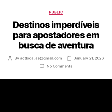
PUBLIC
Destinos imperdíveis
para apostadores em
busca de aventura
By
actlocal.ae@gmail.com
January 21, 2026
No Comments
Destinos imperdíveis para apostadores em
busca de aventura