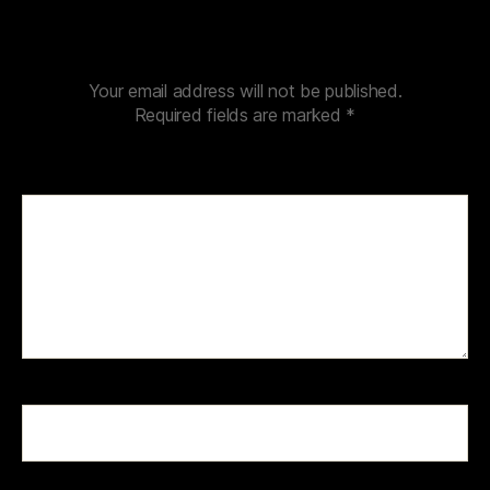
Leave a Reply
Your email address will not be published.
Required fields are marked
*
Comment
*
Name
*