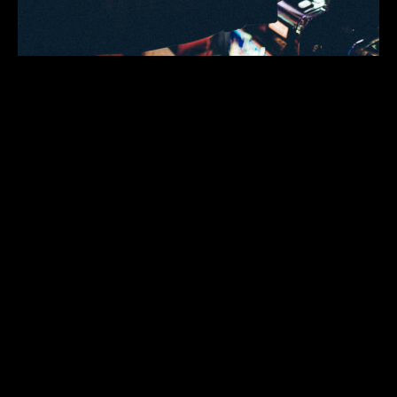
Découvrez Bigclash Casino
pour une expérience de jeu
optimale
Bigclash Casino est une plateforme idéale pour
ceux qui souhaitent explorer l’univers du jeu
d’argent en ligne. Avec plus de 30 000 jeux, il
offre une diversité qui répond aux goûts de
chaque joueur. Que vous préfériez les machines
à sous ou les jeux de table, vous y trouverez
votre bonheur.
De plus, grâce à des bonus attractifs, comme un