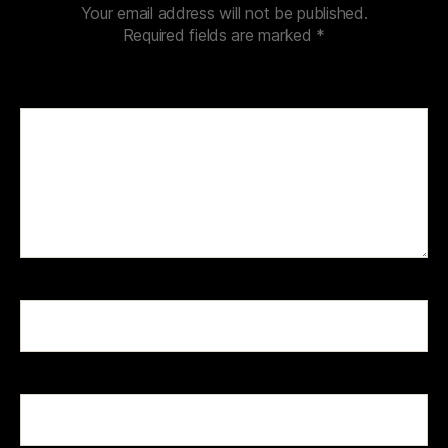
Your email address will not be published.
Required fields are marked
*
Comment
*
Name
*
Email
*