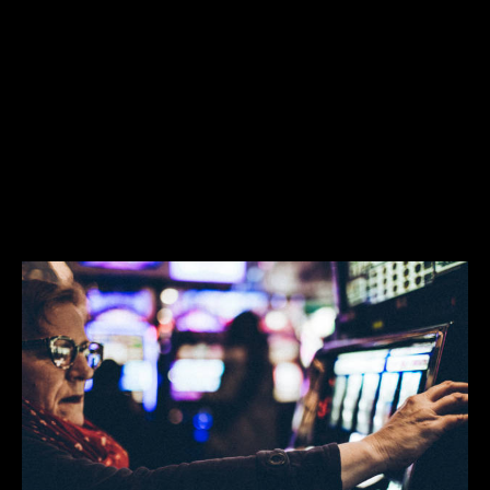
joueurs peuvent grandement influencer le
succès.
De plus, des études montrent que des joueurs
avertis qui investissent du temps dans la
compréhension des jeux peuvent augmenter
leurs chances de gagner. Cela met en lumière
l’importance de la connaissance et de
l’expérience dans le monde du jeu.