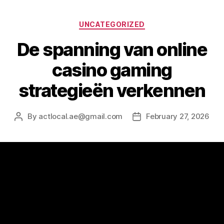
UNCATEGORIZED
De spanning van online
casino gaming
strategieën verkennen
By
actlocal.ae@gmail.com
February 27, 2026
De aantrekkingskracht van
online gokken