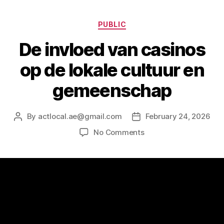
PUBLIC
De invloed van casinos
op de lokale cultuur en
gemeenschap
By
actlocal.ae@gmail.com
February 24, 2026
No Comments
De invloed van casinos op de lokale cultuur en
gemeenschap