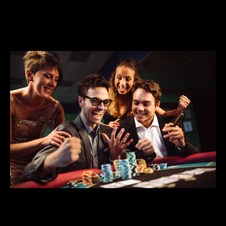
ze bestaande gewoonten uitdagen, vooral als
het gaat om sociale interacties en
vrijetijdsbesteding.
Luckywave Casino en de lokale