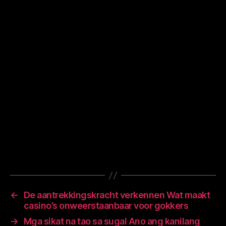
gemeenschap
Luckywave Casino is een voorbeeld van hoe
een casino zich kan integreren in de lokale
gemeenschap. Met een sterke focus op
verantwoord gokken, biedt het niet alleen een
speelervaring, maar ook educatieve middelen
en ondersteuning voor spelers. Dit helpt om een
gezonde speelomgeving te creëren die in lijn is
met de waarden van de gemeenschap.
“`
←
De aantrekkingskracht verkennen Wat maakt
casino’s onweerstaanbaar voor gokkers
→
Mga sikat na tao sa sugal Ano ang kanilang