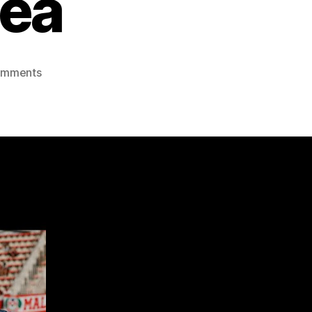
nea
omments