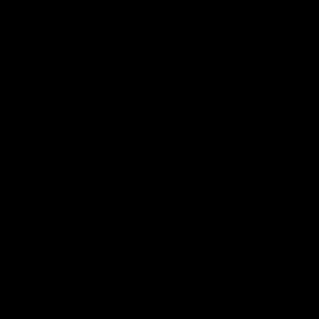
y su
línea,
 los
onados