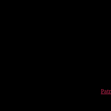
En el 
patroc
las in
Coquim
genera
y en l
Pat
El
Patr
Up, un
entret