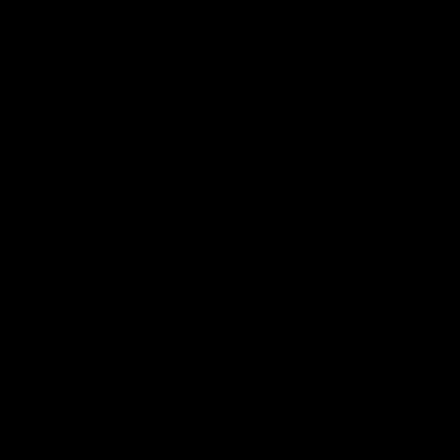
 y sus
to de
ficial,
ística
e Pin-