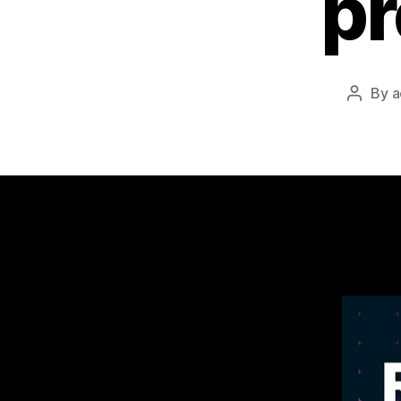
pr
By
a