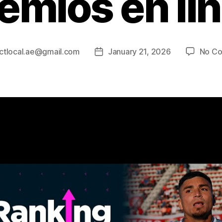
emios en lí
ctlocal.ae@gmail.com
January 21, 2026
No C