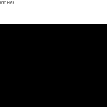
omments
las
mental