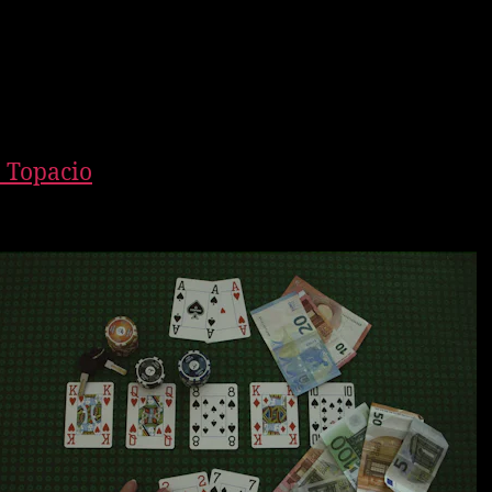
ibles y sus reglas. Cada juego tiene su propio
to de normas que determinan cómo se juega 
e ganan las apuestas. Al comprender las regl
egos, puedes tomar decisiones más informadas
 el riesgo de pérdidas. En este sentido, visita
 Topacio
puede ser una excelente forma de a
nocimientos sobre distintas modalidades.