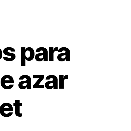
s para
e azar
et