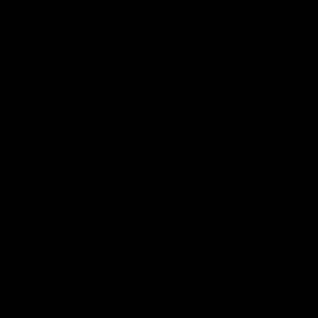
no
llos
TP). El
tas
rables
ales
e al