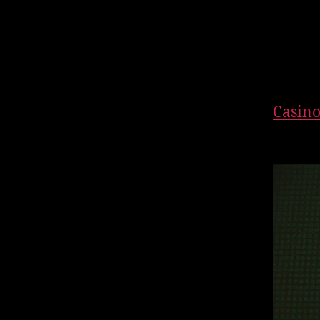
dispon
conjun
cómo s
los ju
reducir
Casino
tus co