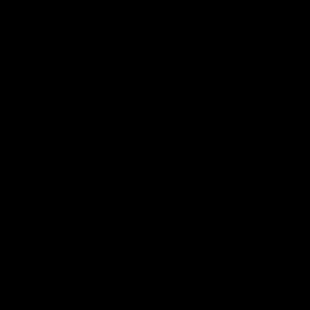
as
ar.
carta o
ica
inero