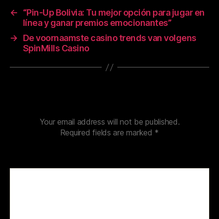
←
“Pin-Up Bolivia: Tu mejor opción para jugar en
línea y ganar premios emocionantes”
→
De voornaamste casino trends van volgens
SpinMills Casino
Leave a Reply
Your email address will not be published.
Required fields are marked
*
Comment
*