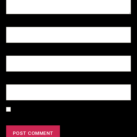
Name
*
Email
*
Website
Save my name, email, and website in this browser for the
next time I comment.