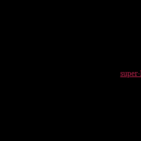
strækk
for sp
hvor m
enkle s
forbun
gudern
landsk
super-
vej in
I det 
med te
viser, 
bevæge