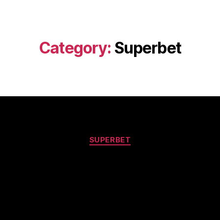
Category:
Superbet
SUPERBET
rien om hasardsp
dens spil til m