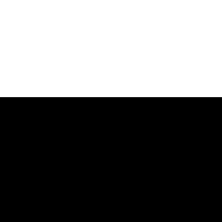
Histo
oldti