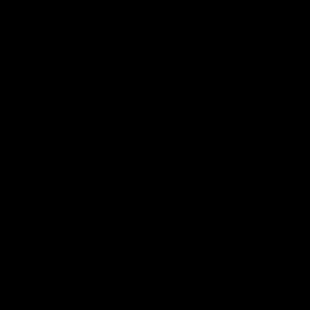
ede
il.
e at
ens
okus
 at
 et