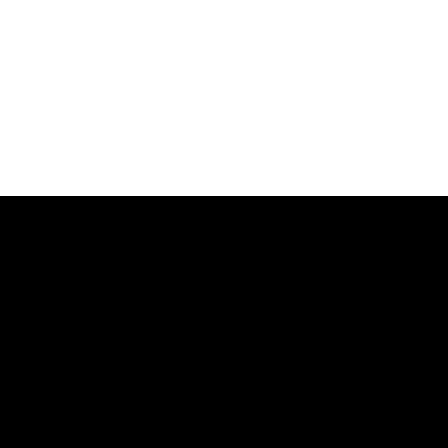
il Fra
oderne