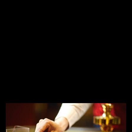
κρυπτογράφησης για να διασφαλίσει ότι οι
παίκτες μπορούν να στοιχηματίζουν με απόλυτη
ασφάλεια. Αυτή η δέσμευση για την ασφάλεια
προσελκύει χρήστες που αναζητούν μια
αξιόπιστη εμπειρία.
Επιπλέον, η υποστήριξη πελατών παρέχεται
24/7, διασφαλίζοντας ότι οι χρήστες έχουν
πρόσβαση σε βοήθεια οποιαδήποτε στιγμή το
χρειαστούν. Αυτή η υπηρεσία είναι κρίσιμη για
τη διασφάλιση μιας θετικής εμπειρίας χρήστη,
καθώς οι πελάτες μπορούν να λύσουν άμεσα
οποιοδήποτε πρόβλημα προκύψει.