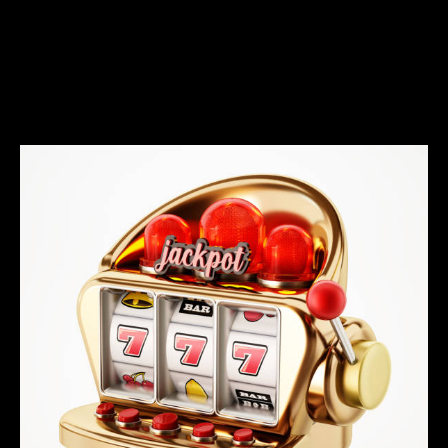
παρακολουθείτε τη δραστηριότητά σας. Η
υπεύθυνη διαχείριση των τυχερών παιχνιδιών
μπορεί να σας προστατεύσει από δυνητικά
προβλήματα και να διασφαλίσει ότι η εμπειρία
σας είναι ευχάριστη και ασφαλής.