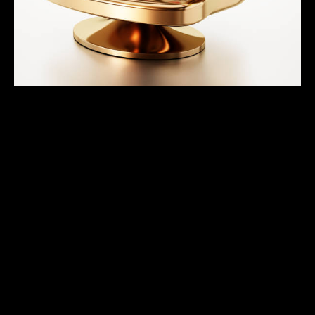
Συμπέρασμα και συμβουλές
για το Bet365 καζινο
Το Bet365 καζινο προσφέρει μια πλούσια
εμπειρία για τους αρχάριους και τους έμπειρους
παίκτες. Ακολουθώντας τις παραπάνω
συμβουλές, μπορείτε να βελτιώσετε τις
δεξιότητές σας και να απολαύσετε το παιχνίδι
σας με περισσότερη αυτοπεποίθηση. Θυμηθείτε
ότι το παιχνίδι πρέπει να είναι διασκεδαστικό,
και η επιτυχία έρχεται με την εμπειρία και την