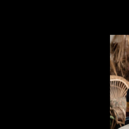
maxime
låta si
impuls