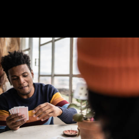
ra sina spelupplevelser. Det är dock viktigt a
g dras med i jakten på bonusar, vilket kan leda
iva beslut och överdrivet spelande.