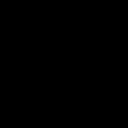
et
 och
t läsa
er kan
är
vara
man