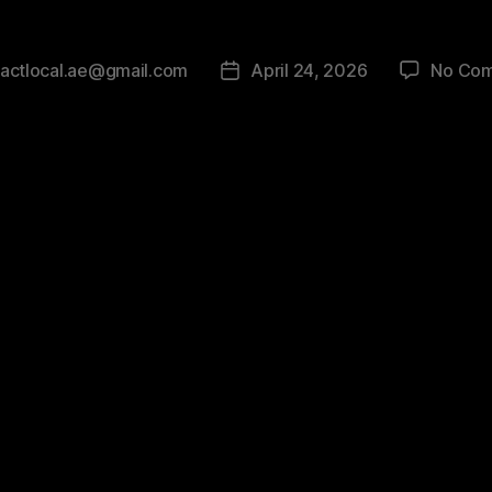
actlocal.ae@gmail.com
April 24, 2026
No Co
ontrollen Tips för att spela ansvarsfullt med 
stå grunderna i Betting
ine
ela på nätet kan vara både spännande och