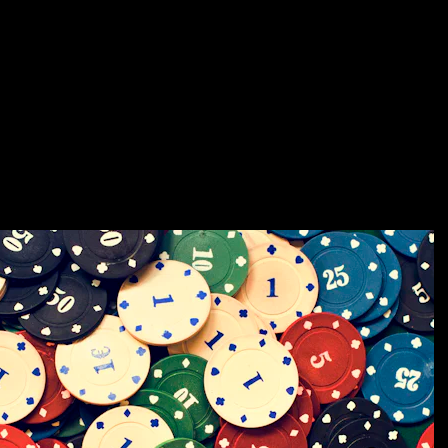
μιουργεί ένα θετικό κλίμα για τους επισκέπτε
ον, η αναγνώριση και η ικανοποίηση των α
λατών είναι κρίσιμη για την εμπειρία τους στ
. Ένας ικανοποιημένος πελάτης θα μοιραστεί
ία του με άλλους και θα επιστρέψει, αυξάνοντ
ία του καζίνο.