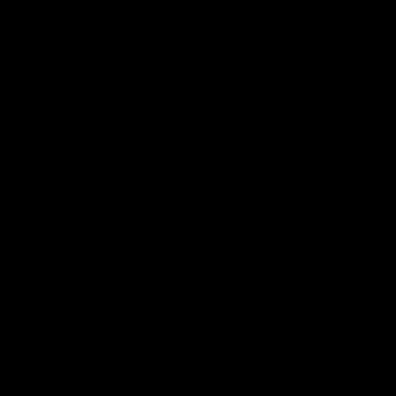
ση
ια την
πει να
υν
ς που
ενίας