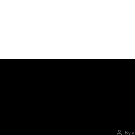
Key Princ
By
a