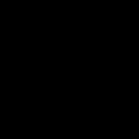
ς.
ναγκών
ο
 την
ας την