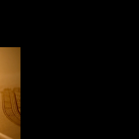
, είναι
ος
α,
ίκτες.