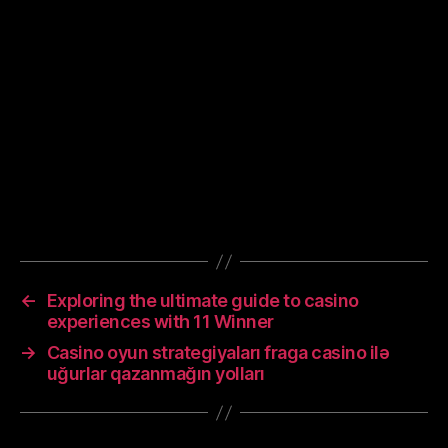
keçə bilər və geniş bonus imkanlarından
faydalana bilərlər. Həmçinin, mütəmadi olaraq
yenilənən oyunlar və promosyonlar,
istifadəçilərin kazino təcrübəsini daha da
zənginləşdirir. 1xbet ilə uğur qazanmağı
öyrənmək, yalnız strategiya deyil, həm də
platformanın təqdim etdiyi imkanlardan
maksimum istifadə etməyi tələb edir.
←
Exploring the ultimate guide to casino
experiences with 11 Winner
→
Casino oyun strategiyaları fraga casino ilə
uğurlar qazanmağın yolları