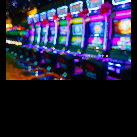
Descubre el Casino Depósito
Mínimo 1€ Ideal para Ti
Encontrar el Casino Depósito Mínimo 1€
perfecto puede ser un proceso gratificante si