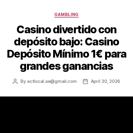
GAMBLING
Casino divertido con
depósito bajo: Casino
Depósito Mínimo 1€ para
grandes ganancias
By
actlocal.ae@gmail.com
April 30, 2026
El Atractivo de los Casinos con
Depósito Mínimo de 1 Euro