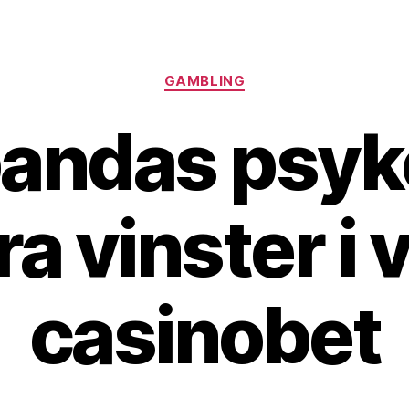
GAMBLING
andas psyk
a vinster i 
casinobet