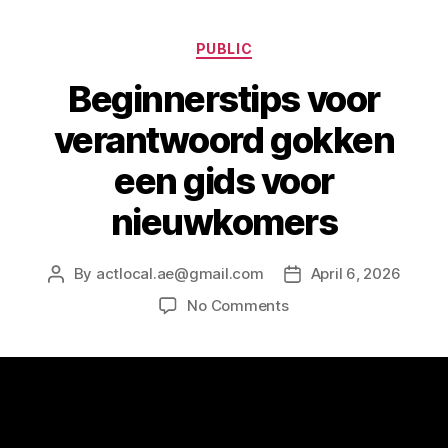
PUBLIC
Beginnerstips voor
verantwoord gokken
een gids voor
nieuwkomers
By
actlocal.ae@gmail.com
April 6, 2026
No Comments
Beginnerstips voor verantwoord gokken een
gids voor nieuwkomers