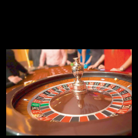
gokken. Denk aan hulplijnen en
ondersteuningsgroepen die je kunnen bijstaan.
Het is nooit een schande om om hulp te vragen,
en het is een belangrijke stap naar herstel en
verantwoord gokken.