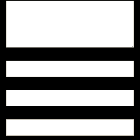
Name
*
Email
*
Website