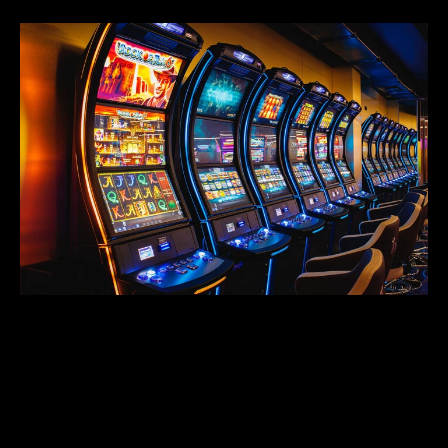
Het is belangrijk om te begrijpen dat de
afwezigheid van limieten niet betekent dat er
geen verantwoordelijk speelgedrag nodig is.
Integendeel, het is cruciaal dat spelers bewust
zijn van hun financiële situatie en grenzen