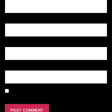
Name
*
Email
*
Website
Save my name, email, and website in this browser for the
next time I comment.