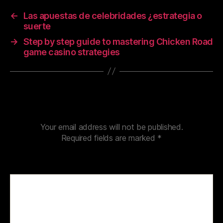
←
Las apuestas de celebridades ¿estrategia o
suerte
→
Step by step guide to mastering Chicken Road
game casino strategies
Leave a Reply
Your email address will not be published.
Required fields are marked
*
Comment
*