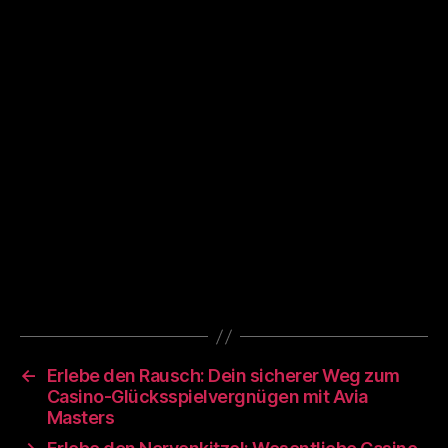
und Tischspielen ab. Die Entwickler haben es
geschafft, ein Spiel zu kreieren, das sowohl
unterhaltsam als auch potenziell lukrativ ist.
Die Möglichkeit, sowohl im kostenlosen
Demomodus als auch im Echtgeldmodus zu
spielen, unterstreicht das Engagement von
BGaming, den Spielern Flexibilität und
Kontrolle zu bieten. ist mehr als nur ein Spiel;
es ist ein Erlebnis, das Adrenalin freisetzt und
die Spieler dazu einlädt, ihre strategischen
Fähigkeiten auf die Probe zu stellen.
←
Erlebe den Rausch: Dein sicherer Weg zum
Casino-Glücksspielvergnügen mit Avia
Masters