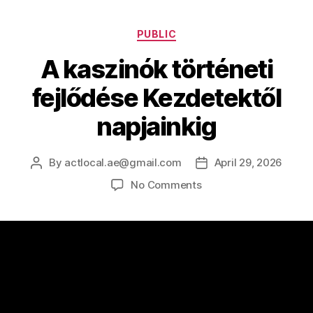
PUBLIC
A kaszinók történeti
fejlődése Kezdetektől
napjainkig
By
actlocal.ae@gmail.com
April 29, 2026
No Comments
A kaszinók történeti fejlődése Kezdetektől
napjainkig