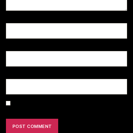
Name
*
Email
*
Website
Save my name, email, and website in this browser for the
next time I comment.