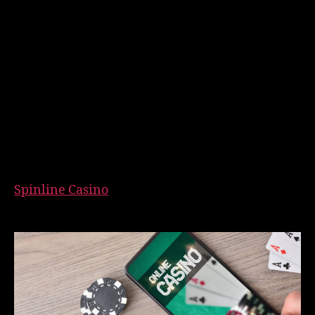
A kaszinók eredete
A kaszinók története az ókori Rómába és
Kínába nyúlik vissza, ahol a szerencsejáték már
a mindennapi élet része volt. Az ókori rómaiak
különféle játékszereket használtak, például
kockákat, és olyan közösségi tevékenységeket
folytattak, amelyek szórakoztatási célt
szolgáltak. Érdekes, hogy a kaszinók
fejlődésével egyre több helyen, mint például az
Spinline Casino
, jelentős gazdasági hatásokat is
kezdtünk tapasztalni.