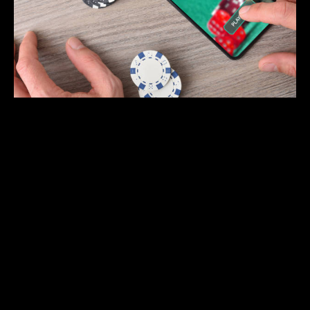
A középkor folyamán a kaszinók fejlődése új
irányt vett. Az első, valódi értelemben vett
kaszinók a 17. században jelentek meg
Velencében, ahol a szórakozás és a játék
egyesült. Ekkor alakultak ki a különböző
játékformák, mint a póker és a rulett, amelyek
ma is népszerűek. E kaszinók célja nem csupán
a játék volt, hanem a társadalmi interakció és a
szórakozás elősegítése is.
Az ipari forradalom során a kaszinók